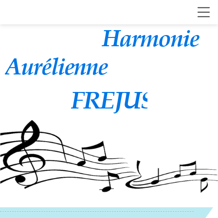
Harmonie
Aurélienne
FREJUS