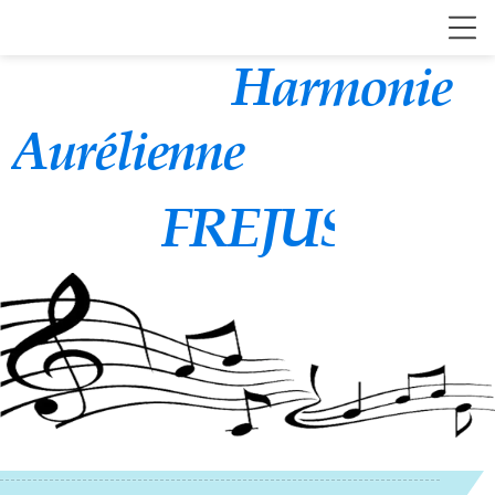
Harmonie
Aurélienne
FREJUS