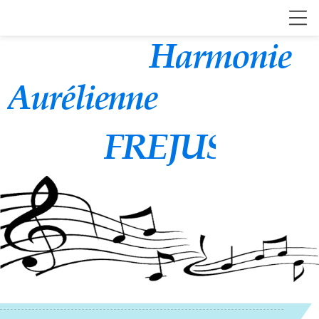
Harmonie
Aurélienne
FREJUS